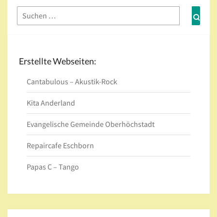
Suchen
Such
nach:
Erstellte Webseiten:
Cantabulous – Akustik-Rock
Kita Anderland
Evangelische Gemeinde Oberhöchstadt
Repaircafe Eschborn
Papas C
– Tango