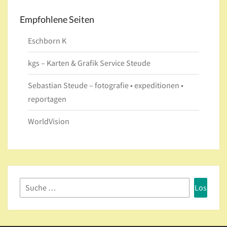
Empfohlene Seiten
Eschborn K
kgs – Karten & Grafik Service Steude
Sebastian Steude – fotografie • expeditionen •
reportagen
WorldVision
Suchen
nach: