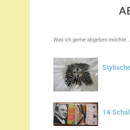
A
Was ich gerne abgeben möchte 
Stylisch
14 Schal