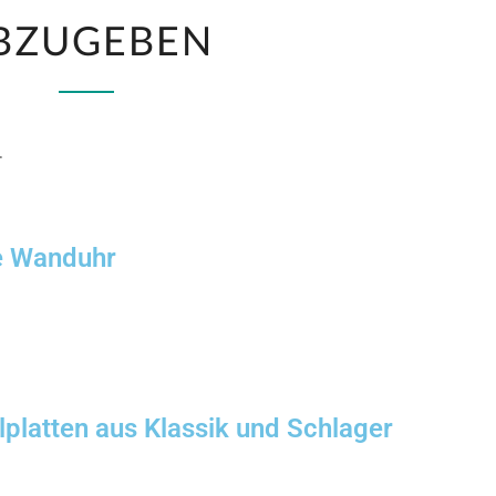
BZUGEBEN
…
e Wanduhr
lplatten aus Klassik und Schlager