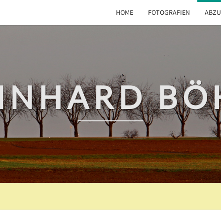
HOME
FOTOGRAFIEN
ABZU
INHARD B